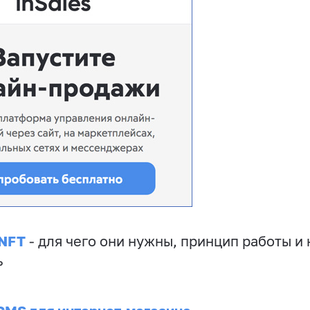
 NFT
- для чего они нужны, принцип работы и 
ь