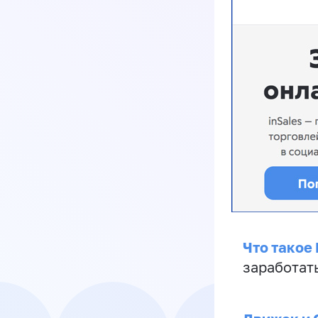
Что такое
заработат