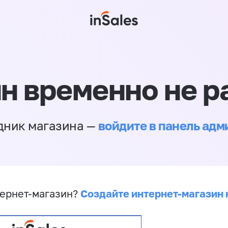
н временно не р
войдите в панель ад
дник магазина —
Создайте интернет-магазин 
ернет-магазин?